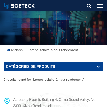
What Are You Looking For?
Maison
Lampe solaire à haut rendement
CATÉGORIES DE PRODUITS
0 results found for "Lampe solaire à haut rendement"
Adresse : Floor 5, Building 4, China Sound Valley, No.
3333, Xiyou Road, Hefei