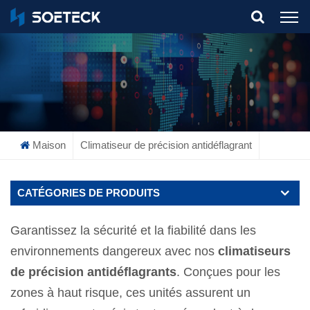
What Are You Looking For?
Maison
Climatiseur de précision antidéflagrant
CATÉGORIES DE PRODUITS
Garantissez la sécurité et la fiabilité dans les
environnements dangereux avec nos
climatiseurs
de précision antidéflagrants
. Conçues pour les
zones à haut risque, ces unités assurent un