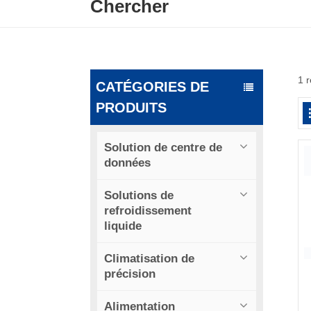
Chercher
1 
CATÉGORIES DE
PRODUITS
Solution de centre de
données
Solutions de
refroidissement
liquide
Climatisation de
précision
Alimentation