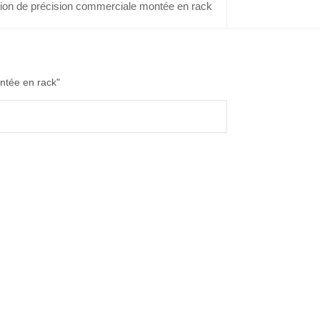
ation de précision commerciale montée en rack
ontée en rack"