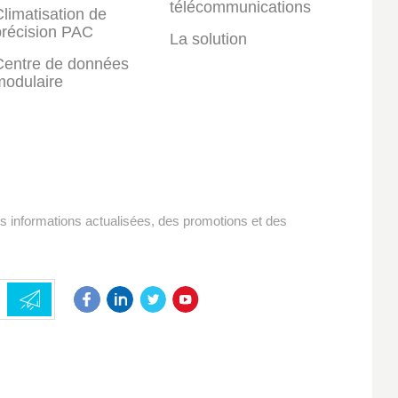
télécommunications
limatisation de
précision PAC
La solution
Centre de données
modulaire
es informations actualisées, des promotions et des