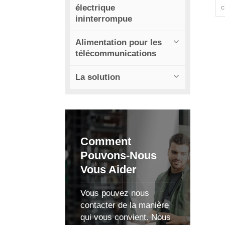
électrique
c
ininterrompue
Alimentation pour les
télécommunications
La solution
c
Comment
Pouvons-Nous
Vous Aider
Vous pouvez nous
contacter de la manière
qui vous convient. Nous