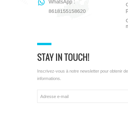
WhatsApp :
C
8618155158620
STAY IN TOUCH!
Inscrivez-vous à notre newsletter pour obtenir d
informations.