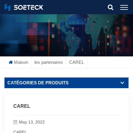
What Are You Looking For?
Maison
les partenaires
CAREL
CATÉGORIES DE PRODUITS
CAREL
May 13, 2022
CAREL