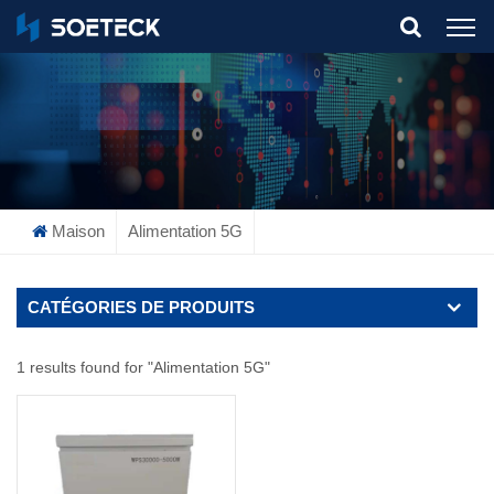
What Are You Looking For?
Maison
Alimentation 5G
CATÉGORIES DE PRODUITS
1 results found for "Alimentation 5G"