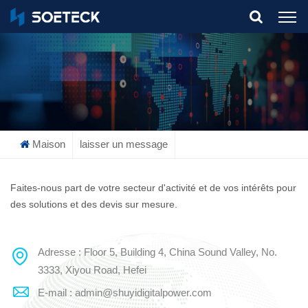
What Are You Looking For?
Maison
laisser un message
Faites-nous part de votre secteur d'activité et de vos intérêts pour
des solutions et des devis sur mesure.
Adresse : Floor 5, Building 4, China Sound Valley, No.
3333, Xiyou Road, Hefei
E-mail : admin@shuyidigitalpower.com