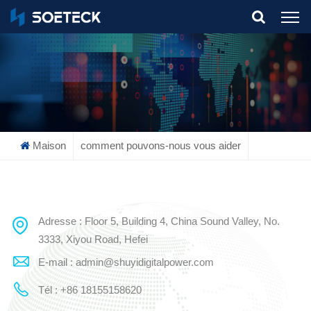
What Are You Looking For?
Maison
comment pouvons-nous vous aider
Adresse : Floor 5, Building 4, China Sound Valley, No.
3333, Xiyou Road, Hefei
E-mail : admin@shuyidigitalpower.com
Tél : +86 18155158620